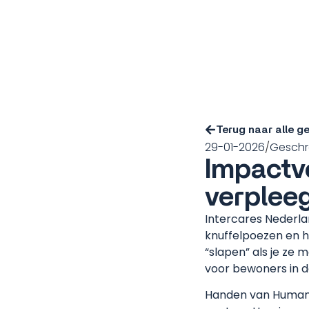
Terug naar alle 
29-01-2026
Geschr
Impactvo
verplee
Intercares Nederlan
knuffelpoezen en h
“slapen” als je ze
voor bewoners in de
Handen van Humani