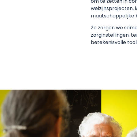
om te zetten in co
welzijnsprojecten, 
maatschappelijke 
Zo zorgen we samen
zorginstellingen, 
betekenisvolle tool