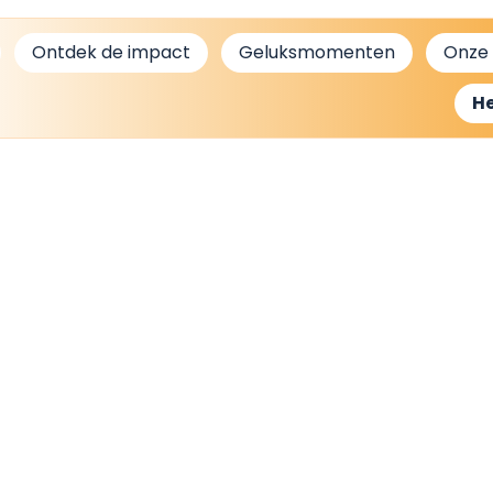
Ontdek de impact
Geluksmomenten
Onze
H