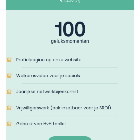
€ 1.250 p/j
100
geluksmomenten
Profielpagina op onze website​
Welkomsvideo voor je socials​
Jaarlijkse netwerkbijeekomst ​
Vrijwilligerswerk (ook inzetbaar voor je SROI)
Gebruik van HvH toolkit​