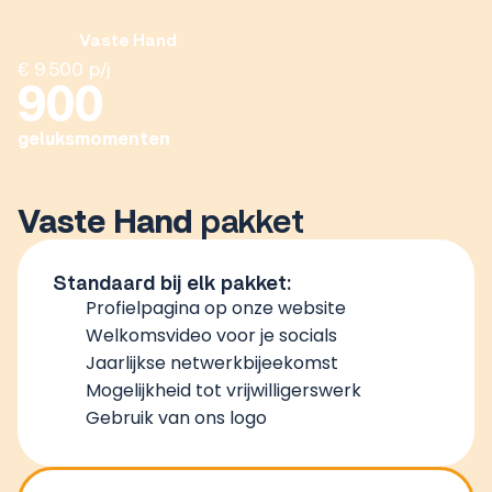
Vaste Hand
€ 9.500 p/j
900
geluksmomenten
Vaste
Hand
pakket
Standaard bij elk pakket:
Profielpagina op onze website
Welkomsvideo voor je socials​
Jaarlijkse netwerkbijeekomst ​
Mogelijkheid tot vrijwilligerswerk ​
Gebruik van ons logo​