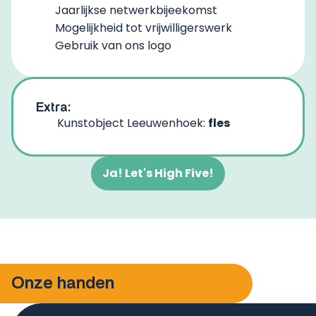
Jaarlijkse netwerkbijeekomst ​
Mogelijkheid tot vrijwilligerswerk ​
Gebruik van ons logo
Extra:
Kunstobject Leeuwenhoek:
fles
Ja! Let's High Five!
Onze handen