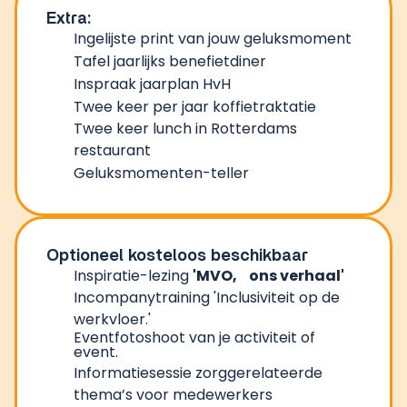
Extra:
Ingelijste print van jouw geluksmoment​
Tafel jaarlijks benefietdiner
Inspraak jaarplan HvH ​
Twee keer per jaar koffietraktatie ​
Twee keer lunch in Rotterdams
restaurant ​
Geluksmomenten-teller​
Optioneel kosteloos beschikbaar
Inspiratie-lezing
'MVO, ons verhaal'
Incompanytraining 'Inclusiviteit op de
werkvloer​.'
Eventfotoshoot van je activiteit of
event.
Informatiesessie zorggerelateerde
thema’s voor medewerkers