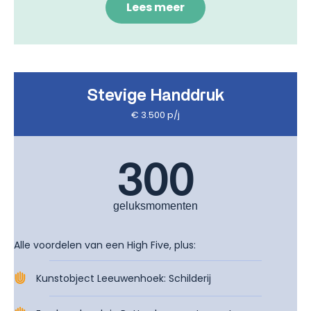
Lees meer
Stevige Handdruk
€ 3.500 p/j
300
geluksmomenten
Alle voordelen van een High Five, plus:
Kunstobject Leeuwenhoek: Schilderij ​