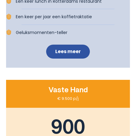
Een keer lunch in Rotterdams restaurant ​
Een keer per jaar een koffietraktatie
Geluksmomenten-teller​
Lees meer
Vaste Hand
€ 9.500 p/j
900